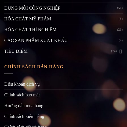
DUNG MÔI CÔNG NGHIỆP
(56)
HÓA CHẤT MỸ PHẨM
(8)
HÓA CHẤT THÍ NGHIỆM
(21)
CÁC SẢN PHẨM XUẤT KHẨU
(4)
TIÊU ĐIỂM
(74)
CHÍNH SÁCH BÁN HÀNG
Điều khoản dịch vụ
Chính sách bảo mật
Hướng dẫn mua hàng
Chính sách kiểm hàng