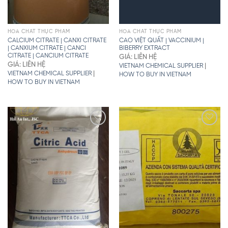
HÓA CHẤT THỰC PHẨM
HÓA CHẤT THỰC PHẨM
CALCIUM CITRATE | CANXI CITRATE
CAO VIỆT QUẤT | VACCINIUM |
| CANXIUM CITRATE | CANCI
BIBERRY EXTRACT
CITRATE | CANCIUM CITRATE
GIÁ: LIÊN HỆ
GIÁ: LIÊN HỆ
|
VIETNAM CHEMICAL SUPPLIER
|
VIETNAM CHEMICAL SUPPLIER
HOW TO BUY IN VIETNAM
HOW TO BUY IN VIETNAM