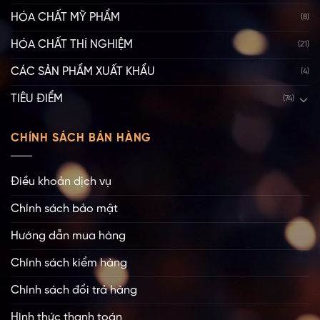
HÓA CHẤT MỸ PHẨM
(8)
HÓA CHẤT THÍ NGHIỆM
(21)
CÁC SẢN PHẨM XUẤT KHẨU
(4)
TIÊU ĐIỂM
(74)
CHÍNH SÁCH BÁN HÀNG
Điều khoản dịch vụ
Chính sách bảo mật
Hướng dẫn mua hàng
Chính sách kiểm hàng
Chính sách đổi trả hàng
Hình thức thanh toán