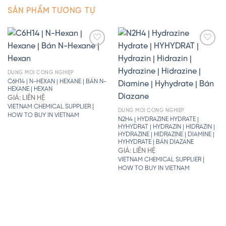
SẢN PHẨM TƯƠNG TỰ
DUNG MÔI CÔNG NGHIỆP
C6H14 | N-HEXAN | HEXANE | BÁN N-
HEXANE | HEXAN
GIÁ: LIÊN HỆ
|
VIETNAM CHEMICAL SUPPLIER
DUNG MÔI CÔNG NGHIỆP
HOW TO BUY IN VIETNAM
N2H4 | HYDRAZINE HYDRATE |
HYHYDRAT | HYDRAZIN | HIDRAZIN |
HYDRAZINE | HIDRAZINE | DIAMINE |
HYHYDRATE | BÁN DIAZANE
GIÁ: LIÊN HỆ
|
VIETNAM CHEMICAL SUPPLIER
HOW TO BUY IN VIETNAM