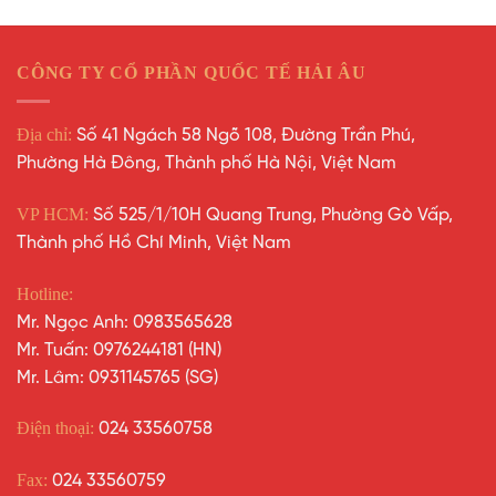
CÔNG TY CỔ PHẦN QUỐC TẾ HẢI ÂU
Địa chỉ:
Số 41 Ngách 58 Ngõ 108, Đường Trần Phú,
Phường Hà Đông, Thành phố Hà Nội, Việt Nam
VP HCM:
Số 525/1/10H Quang Trung, Phường Gò Vấp,
Thành phố Hồ Chí Minh, Việt Nam
Hotline:
Mr. Ngọc Anh: 0983565628
Mr. Tuấn: 0976244181 (HN)
Mr. Lâm: 0931145765 (SG)
Điện thoại:
024 33560758
Fax:
024 33560759