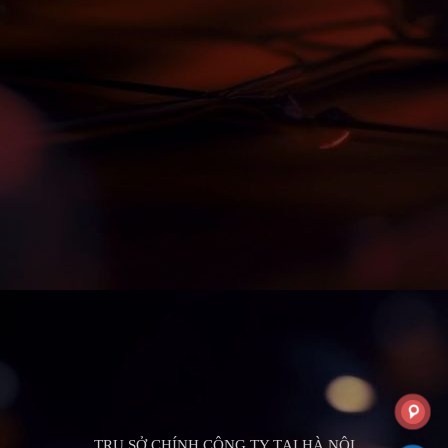
TRỤ SỞ CHÍNH CÔNG TY TẠI HÀ NỘI