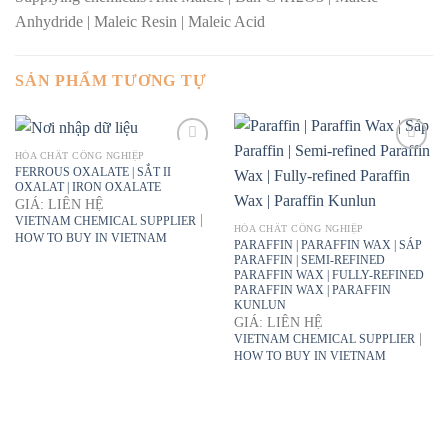
Anhydride | Maleic Resin | Maleic Acid
SẢN PHẨM TƯƠNG TỰ
HÓA CHẤT CÔNG NGHIỆP
FERROUS OXALATE | SẮT II
OXALAT | IRON OXALATE
GIÁ: LIÊN HỆ
|
VIETNAM CHEMICAL SUPPLIER
HÓA CHẤT CÔNG NGHIỆP
HOW TO BUY IN VIETNAM
PARAFFIN | PARAFFIN WAX | SÁP
PARAFFIN | SEMI-REFINED
PARAFFIN WAX | FULLY-REFINED
PARAFFIN WAX | PARAFFIN
KUNLUN
GIÁ: LIÊN HỆ
|
VIETNAM CHEMICAL SUPPLIER
HOW TO BUY IN VIETNAM