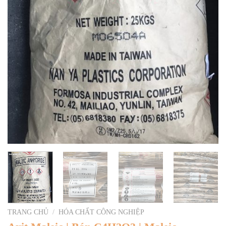
TRANG CHỦ
/
HÓA CHẤT CÔNG NGHIỆP