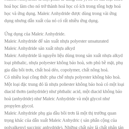
hoá học làm cho nó trở thành hoá học có ích trong tổng hợp hoá
học và ứng dụng. Maleic Anhydride được dùng trong vài ứng
dụng nhưng dẫn xuất của nó có rất nhiều ứng dụng.
Ứng dụng của Maleic Anhydride.
Maleic Anhydride để sản xuất nhựa polyester unsaturated
Maleic Anhydride sản xuất nhựa alkyd
Maleic Anhydride là nguyên liệu dùng trong sản xuất nhựa alkyd
loại phthalic, nhựa polyester không bảo hoà, sơn phủ bề mặt, phụ
gia dầu bôi trơn, chất hoá dẻo, copolymer, chất nông hoá.
Có nhiều loại công thức pha chế nhựa polyester không bão hoà.
Một loại đặc trung đó là nhựa poliester không bảo hoà có một loại
diacid thơm (anhydride) như phthalic acid, một diacid không bảo
hoà (anhydride) như Maleic Anhydride và một glycol như
propylen glycol.
Maleic Anhydride phụ gia dầu bôi trơn là một thị trường quan
trọng khác của dẫn xuất Maleic Anhydric ( sản phẩn cộng của
polyalkenyl succinic anhydride). Những chất này là chất phân tán