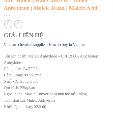
Axit Maleic | Bán C4H2O3 | Maleic
Anhydride | Maleic Resin | Maleic Acid
GIÁ: LIÊN HỆ
Vietnam chemical supplier
|
How to buy in Vietnam
Tên sản phẩm: Maleic Anhydride – C4H2O3 – Axit Maleic
Anhydride
Công thức: C4H2O3
Hàm lượng: 99.5% min
Xuất xứ: Trung Quốc
Qui cách: 25kg/bao
Ngoại quan: Maleic Anhydride là tinh thể màu trắng
Tính chất của Maleic Anhydride
Nhiệt độ tan chảy: 52,5 độ