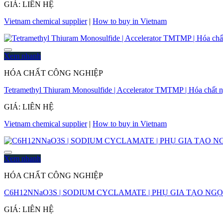
GIÁ: LIÊN HỆ
Vietnam chemical supplier
|
How to buy in Vietnam
Xem nhanh
HÓA CHẤT CÔNG NGHIỆP
Tetramethyl Thiuram Monosulfide | Accelerator TMTMP | Hóa chất n
GIÁ: LIÊN HỆ
Vietnam chemical supplier
|
How to buy in Vietnam
Xem nhanh
HÓA CHẤT CÔNG NGHIỆP
C6H12NNaO3S | SODIUM CYCLAMATE | PHỤ GIA TẠO N
GIÁ: LIÊN HỆ