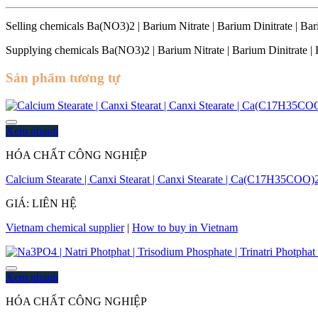
Selling chemicals Ba(NO3)2 | Barium Nitrate | Barium Dinitrate | Bari N
Supplying chemicals Ba(NO3)2 | Barium Nitrate | Barium Dinitrate | Bar
Sản phẩm tương tự
Xem nhanh
HÓA CHẤT CÔNG NGHIỆP
Calcium Stearate | Canxi Stearat | Canxi Stearate | Ca(C17H35COO)
GIÁ: LIÊN HỆ
Vietnam chemical supplier
|
How to buy in Vietnam
Xem nhanh
HÓA CHẤT CÔNG NGHIỆP