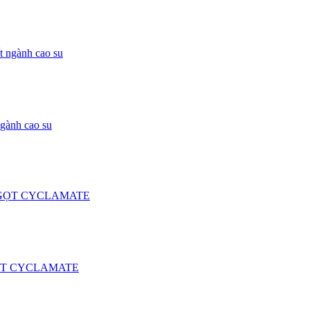
gành cao su
GỌT CYCLAMATE