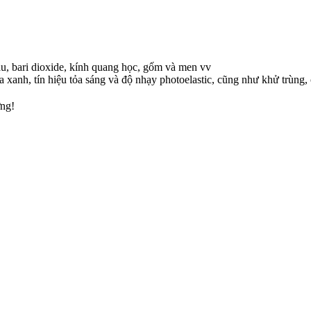
 ầu, bari dioxide, kính quang học, gốm và men vv
xanh, tín hiệu tỏa sáng và độ nhạy photoelastic, cũng như khử trùng, 
ờng!