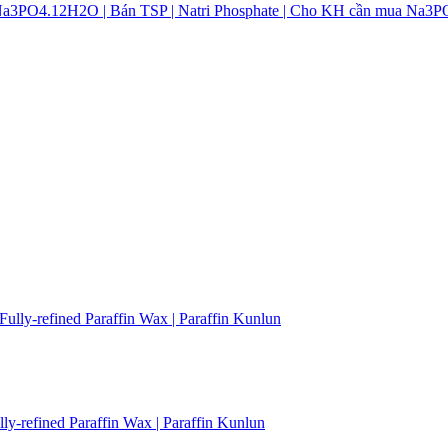
t | Na3PO4.12H2O | Bán TSP | Natri Phosphate | Cho KH cần mua Na3
ully-refined Paraffin Wax | Paraffin Kunlun