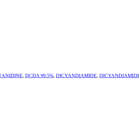
ANIDINE
,
DCDA 99.5%
,
DICYANDIAMIDE
,
DICYANDIAMIDE