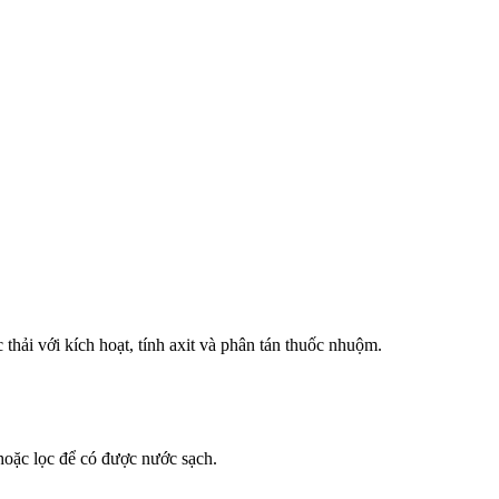
thải với kích hoạt, tính axit và phân tán thuốc nhuộm.
hoặc lọc để có được nước sạch.