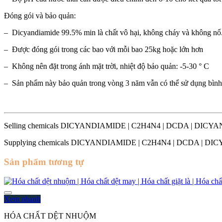
Đóng gói và bảo quản:
– Dicyandiamide 99.5% min là chất vô hại, không cháy và không nổ
– Được đóng gói trong các bao với mỗi bao 25kg hoặc lớn hơn
– Không nên đặt trong ánh mặt trời, nhiệt độ bảo quản: -5-30 ° C
– Sản phẩm này bảo quản trong vòng 3 năm vẫn có thể sử dụng bìn
Selling chemicals DICYANDIAMIDE | C2H4N4 | DCDA | DI
Supplying chemicals DICYANDIAMIDE | C2H4N4 | DCDA | 
Sản phẩm tương tự
Xem nhanh
HÓA CHẤT DỆT NHUỘM