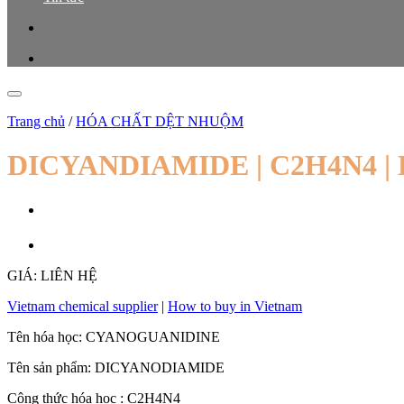
Trang chủ
/
HÓA CHẤT DỆT NHUỘM
DICYANDIAMIDE | C2H4N4 |
GIÁ: LIÊN HỆ
Vietnam chemical supplier
|
How to buy in Vietnam
Tên hóa học: CYANOGUANIDINE
Tên sản phẩm: DICYANODIAMIDE
Công thức hóa học : C2H4N4