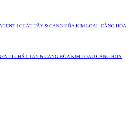
GENT I CHẤT TẨY & CÀNG HÓA KIM LOẠI | CÀNG HÓA