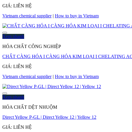
GIÁ: LIÊN HỆ
Vietnam chemical supplier
|
How to buy in Vietnam
Xem nhanh
HÓA CHẤT CÔNG NGHIỆP
CHẤT CÀNG HÓA I CÀNG HÓA KIM LOẠI I CHELATING A
GIÁ: LIÊN HỆ
Vietnam chemical supplier
|
How to buy in Vietnam
Xem nhanh
HÓA CHẤT DỆT NHUỘM
Direct Yellow P-GL | Direct Yellow 12 | Yellow 12
GIÁ: LIÊN HỆ