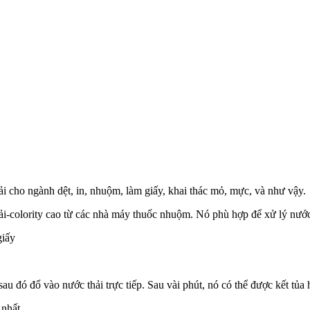
 cho ngành dệt, in, nhuộm, làm giấy, khai thác mỏ, mực, và như vậy.
ải-colority cao từ các nhà máy thuốc nhuộm. Nó phù hợp để xử lý nước 
giấy
đó đổ vào nước thải trực tiếp. Sau vài phút, nó có thể được kết tủa 
 nhất.