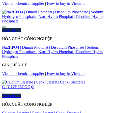
Vietnam chemical supplier
|
How to buy in Vietnam
Xem nhanh
HÓA CHẤT CÔNG NGHIỆP
Na2HPO4 | Dinatri Photphat | Disodium Phosphate | Sodium
Hydrogen Phosphate | Natri Hydro Photphat | Disodium Hydro
Phosphate
GIÁ: LIÊN HỆ
Vietnam chemical supplier
|
How to buy in Vietnam
Xem nhanh
HÓA CHẤT CÔNG NGHIỆP
Calcium Stearate | Canxi Stearat | Canxi Stearate |