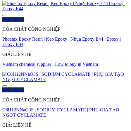
Xem nhanh
HÓA CHẤT CÔNG NGHIỆP
Phoenix Epoxy Resin | Keo Epoxy | Nhựa Epoxy E44 | Epoxy |
Epoxy E44
GIÁ: LIÊN HỆ
Vietnam chemical supplier
|
How to buy in Vietnam
Xem nhanh
HÓA CHẤT CÔNG NGHIỆP
C6H12NNaO3S | SODIUM CYCLAMATE | PHỤ GIA TẠO
NGỌT CYCLAMATE
GIÁ: LIÊN HỆ