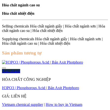
nhiệt
Hóa chất ngành cao su
điện
số
Hóa chất nhiệt điện
lượng
Selling chemicals Hóa chất ngành giấy | Hóa chất ngành sơn | Hóa
chất ngành cao su | Hóa chất nhiệt điện
Supplying chemicals Hóa chất ngành giấy | Hóa chất ngành sơn |
Hóa chất ngành cao su | Hóa chất nhiệt điện
Sản phẩm tương tự
Xem nhanh
HÓA CHẤT CÔNG NGHIỆP
H3PO3 | Phosphorous Acid | Bán Axit Photphoro
GIÁ: LIÊN HỆ
Vietnam chemical supplier
|
How to buy in Vietnam