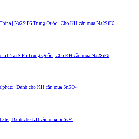
F6 China | Na2SiF6 Trung Quốc | Cho KH cần mua Na2SiF6
 Sulphate | Dành cho KH cần mua SnSO4