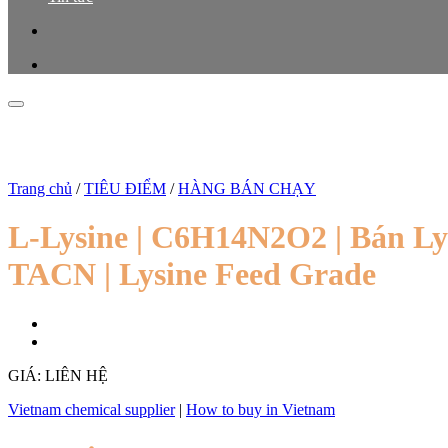
Trang chủ
/
TIÊU ĐIỂM
/
HÀNG BÁN CHẠY
L-Lysine | C6H14N2O2 | Bán Lysi
TACN | Lysine Feed Grade
GIÁ: LIÊN HỆ
Vietnam chemical supplier
|
How to buy in Vietnam