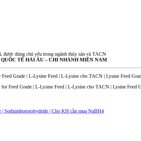
ôi, được dùng chủ yếu trong ngành thủy sản và TACN
 QUỐC TẾ HẢI ÂU – CHI NHÁNH MIỀN NAM
r Feed Grade | L-Lysine Feed | L-Lysine cho TACN | Lysine Feed Gra
 for Feed Grade | L-Lysine Feed | L-Lysine cho TACN | Lysine Feed 