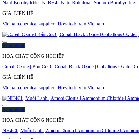
Natri Borohydride | NaBH4 | Natri Bohidrua | Sodium Borohydride
GIÁ: LIÊN HỆ
Vietnam chemical supplier
|
How to buy in Vietnam
Xem nhanh
HÓA CHẤT CÔNG NGHIỆP
Cobalt Oxide | Bán CoO | Cobalt Black Oxide | Cobaltous Oxide | 
GIÁ: LIÊN HỆ
Vietnam chemical supplier
|
How to buy in Vietnam
Xem nhanh
HÓA CHẤT CÔNG NGHIỆP
NH4Cl | Muối Lạnh | Amoni Clorua | Ammonium Chloride | Ammon