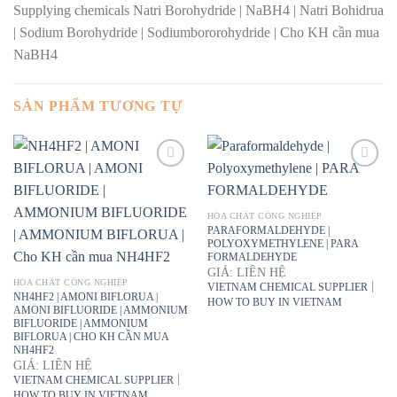
Supplying chemicals Natri Borohydride | NaBH4 | Natri Bohidrua
| Sodium Borohydride | Sodiumbororohydride | Cho KH cần mua
NaBH4
SẢN PHẨM TƯƠNG TỰ
HÓA CHẤT CÔNG NGHIỆP
PARAFORMALDEHYDE |
POLYOXYMETHYLENE | PARA
FORMALDEHYDE
GIÁ: LIÊN HỆ
HÓA CHẤT CÔNG NGHIỆP
|
VIETNAM CHEMICAL SUPPLIER
NH4HF2 | AMONI BIFLORUA |
HOW TO BUY IN VIETNAM
AMONI BIFLUORIDE | AMMONIUM
BIFLUORIDE | AMMONIUM
BIFLORUA | CHO KH CẦN MUA
NH4HF2
GIÁ: LIÊN HỆ
|
VIETNAM CHEMICAL SUPPLIER
HOW TO BUY IN VIETNAM