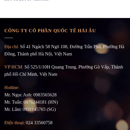
CÔNG TY CỔ PHẦN QUỐC TẾ HẢI ÂU
Địa chỉ:
Số 41 Ngách 58 Ngõ 108, Đường Trần Phú, Phường Hà
Đông, Thành phố Hà Nội, Việt Nam
VP HCM:
Số 525/1/10H Quang Trung, Phường Gò Vấp, Thành
phố Hồ Chí Minh, Việt Nam
Hotline:
Mr. Ngọc Anh: 0983565628
Mr. Tuấn: 0976244181 (HN)
Mr. Lâm: 0931145765 (SG)
Điện thoại:
024 33560758