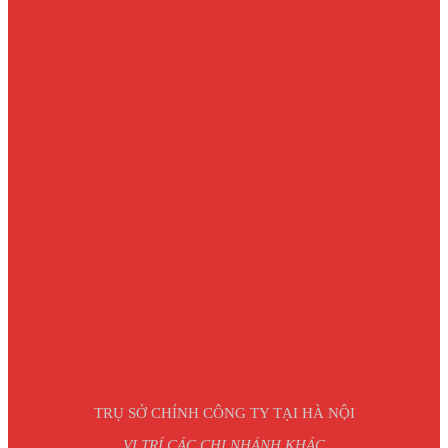
TRỤ SỞ CHÍNH CÔNG TY TẠI HÀ NỘI
VỊ TRÍ CÁC CHI NHÁNH KHÁC