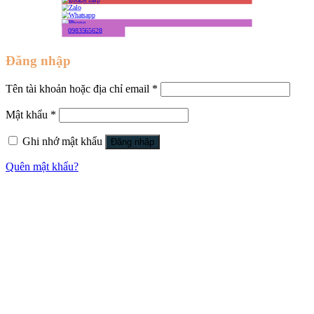
0983565628
Đăng nhập
Tên tài khoản hoặc địa chỉ email
*
Mật khẩu
*
Ghi nhớ mật khẩu
Đăng nhập
Quên mật khẩu?