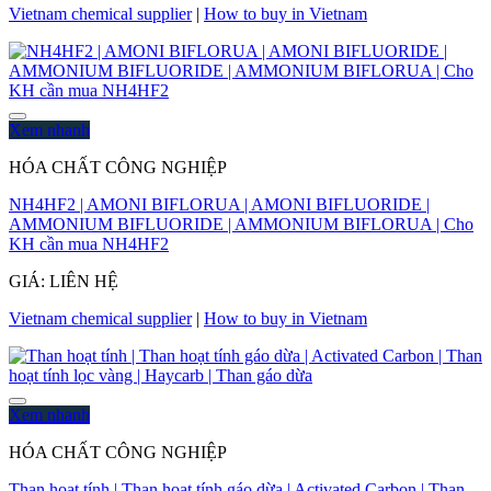
Vietnam chemical supplier
|
How to buy in Vietnam
Xem nhanh
HÓA CHẤT CÔNG NGHIỆP
NH4HF2 | AMONI BIFLORUA | AMONI BIFLUORIDE |
AMMONIUM BIFLUORIDE | AMMONIUM BIFLORUA | Cho
KH cần mua NH4HF2
GIÁ: LIÊN HỆ
Vietnam chemical supplier
|
How to buy in Vietnam
Xem nhanh
HÓA CHẤT CÔNG NGHIỆP
Than hoạt tính | Than hoạt tính gáo dừa | Activated Carbon | Than