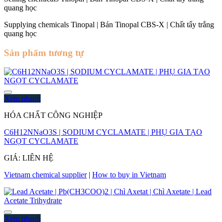
quang học
Supplying chemicals Tinopal | Bán Tinopal CBS-X | Chất tẩy trắng
quang học
Sản phẩm tương tự
Xem nhanh
HÓA CHẤT CÔNG NGHIỆP
C6H12NNaO3S | SODIUM CYCLAMATE | PHỤ GIA TẠO
NGỌT CYCLAMATE
GIÁ: LIÊN HỆ
Vietnam chemical supplier
|
How to buy in Vietnam
Xem nhanh