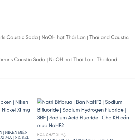
rls Caustic Soda | NaOH hạt Thái Lan | Thailand Caustic
earls Caustic Soda | NaOH hạt Thái Lan | Thailand
EN | NIKEN ĐIỆN
HÓA CHẤT XI MẠ
XI MẠ | NICKEL