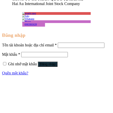
Hai Au International Joint Stock Company
0983565628
Đăng nhập
Tên tài khoản hoặc địa chỉ email
*
Mật khẩu
*
Ghi nhớ mật khẩu
Đăng nhập
Quên mật khẩu?