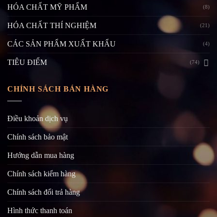
HÓA CHẤT MỸ PHẨM
(8)
HÓA CHẤT THÍ NGHIỆM
(21)
CÁC SẢN PHẨM XUẤT KHẨU
(4)
TIÊU ĐIỂM
(74)
CHÍNH SÁCH BÁN HÀNG
Điều khoản dịch vụ
Chính sách bảo mật
Hướng dẫn mua hàng
Chính sách kiểm hàng
Chính sách đổi trả hàng
Hình thức thanh toán