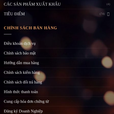
CÁC SẢN PHẨM XUẤT KHẨU
(4)
TIÊU ĐIỂM
(74)
CHÍNH SÁCH BÁN HÀNG
Điều khoản dịch vụ
Chính sách bảo mật
Hướng dẫn mua hàng
Chính sách kiểm hàng
Chính sách đổi trả hàng
Hình thức thanh toán
Cung cấp hóa đơn chứng từ
Đăng ký Doanh Nghiệp