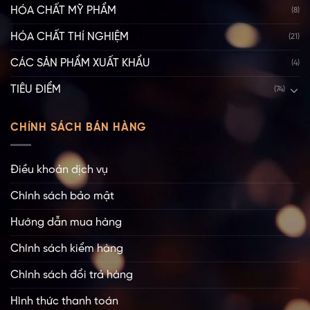
HÓA CHẤT MỸ PHẨM
(8)
HÓA CHẤT THÍ NGHIỆM
(21)
CÁC SẢN PHẨM XUẤT KHẨU
(4)
TIÊU ĐIỂM
(74)
CHÍNH SÁCH BÁN HÀNG
Điều khoản dịch vụ
Chính sách bảo mật
Hướng dẫn mua hàng
Chính sách kiểm hàng
Chính sách đổi trả hàng
Hình thức thanh toán