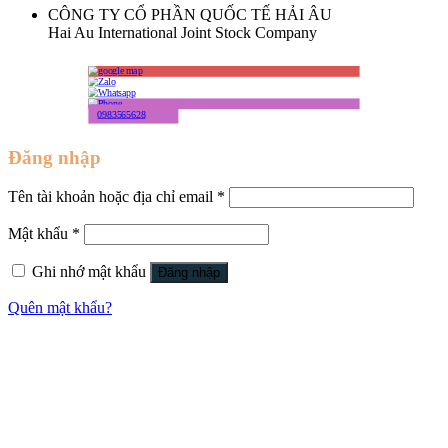
CÔNG TY CỔ PHẦN QUỐC TẾ HẢI ÂU
Hai Au International Joint Stock Company
0983565628
Đăng nhập
Tên tài khoản hoặc địa chỉ email
*
Mật khẩu
*
Ghi nhớ mật khẩu
Đăng nhập
Quên mật khẩu?