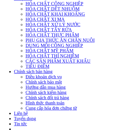
HÓA CHẤT CÔNG NGHIỆP
HÓA CHẤT DỆT NHUỘM
HÓA CHẤT KHAI KHOÁNG
HÓA CHẤT XI MẠ
HÓA CHẤT XỬ LÝ NƯỚC
HÓA CHẤT TẨY RỬA
HÓA CHẤT THỰC PHẨM
PHỤ GIA THỨC ĂN CHĂN NUÔI
DUNG MÔI CÔNG NGHIỆP
HÓA CHẤT MỸ PHẨM
HÓA CHẤT THÍ NGHIỆM
CÁC SẢN PHẨM XUẤT KHẨU
TIÊU ĐIỂM
Chính sách bán hàng
Điều khoản dịch vụ
Chính sách bảo mật
Hướng dẫn mua hàng
Chính sách kiểm hàng
Chính sách đổi trả hàng
Hình thức thanh toán
Cung cấp hóa đơn chứng từ
Liên hệ
Tuyển dụng
Tin tức