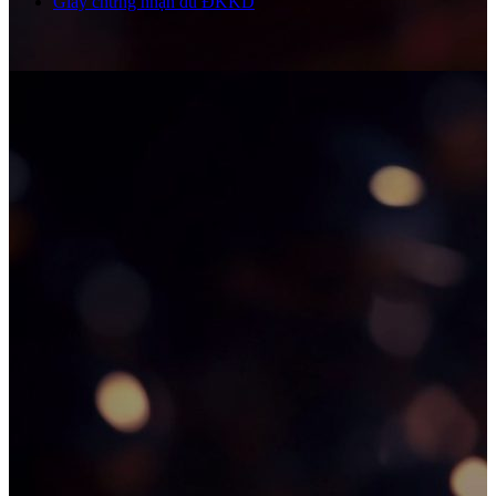
Giấy chứng nhận đủ ĐKKD