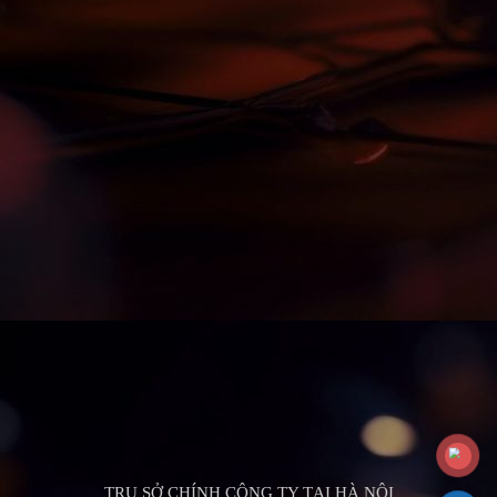
TRỤ SỞ CHÍNH CÔNG TY TẠI HÀ NỘI