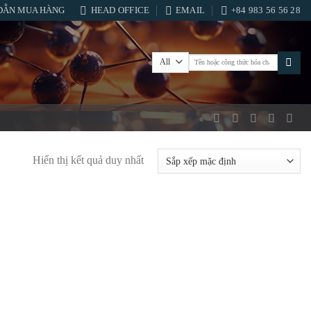
DẪN MUA HÀNG
HEAD OFFICE
EMAIL
+84 983 56 56 28
Tìm
kiếm:
Hiển thị kết quả duy nhất