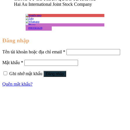
Hai Au International Joint Stock Company
0983565628
Đăng nhập
Tên tài khoản hoặc địa chỉ email
*
Mật khẩu
*
Ghi nhớ mật khẩu
Đăng nhập
Quên mật khẩu?