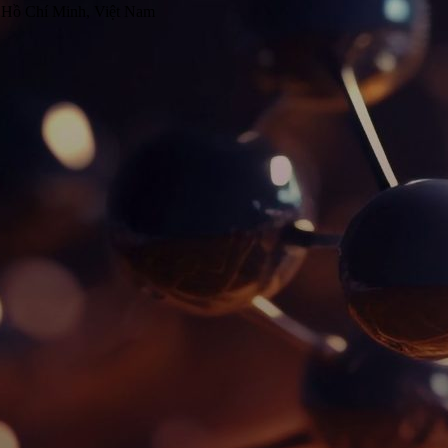
 Hồ Chí Minh, Việt Nam