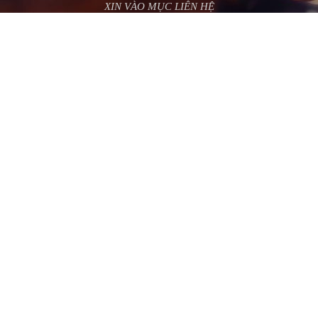
XIN VÀO MỤC LIÊN HỆ