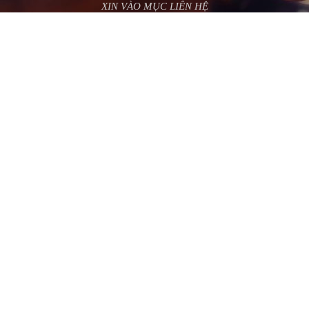
XIN VÀO MỤC LIÊN HỆ