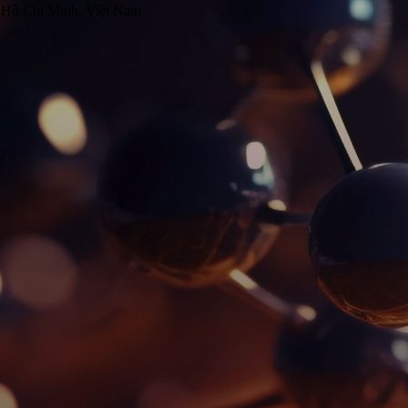
 Hồ Chí Minh, Việt Nam