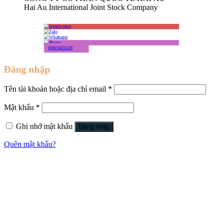
Hai Au International Joint Stock Company
0983565628
Đăng nhập
Tên tài khoản hoặc địa chỉ email
*
Mật khẩu
*
Ghi nhớ mật khẩu
Đăng nhập
Quên mật khẩu?