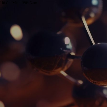
 Hồ Chí Minh, Việt Nam