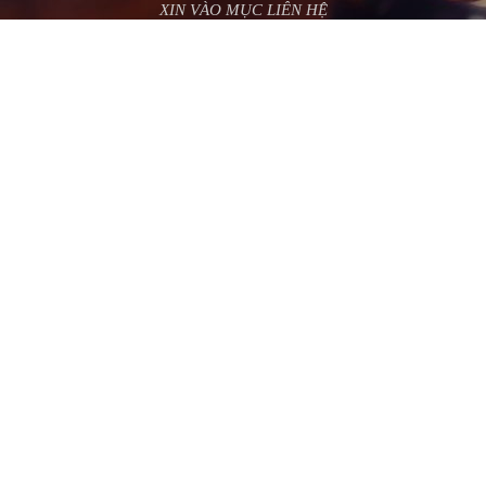
XIN VÀO MỤC LIÊN HỆ