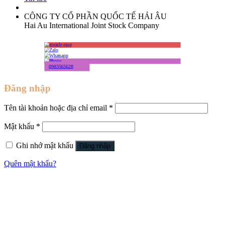
CÔNG TY CỔ PHẦN QUỐC TẾ HẢI ÂU
Hai Au International Joint Stock Company
0983565628
Đăng nhập
Tên tài khoản hoặc địa chỉ email
*
Mật khẩu
*
Ghi nhớ mật khẩu
Đăng nhập
Quên mật khẩu?