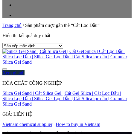
Trang chủ
/
Sản phẩm được gắn thẻ “Cát Lọc Dầu”
Hiển thị kết quả duy nhất
Xem nhanh
HÓA CHẤT CÔNG NGHIỆP
Silica Gel Sand | Cát Silica Gel | Cát Gel Silica | Cát Lọc Dầu |
Silica Lọc Dầu | Silica Gel Lọc Dầu | Cát Silica lọc dầu | Granular
Silica Gel Sand
GIÁ: LIÊN HỆ
Vietnam chemical supplier
|
How to buy in Vietnam