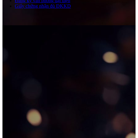
Đăng ký văn phòng đại diện
Giấy chứng nhận đủ ĐKKD