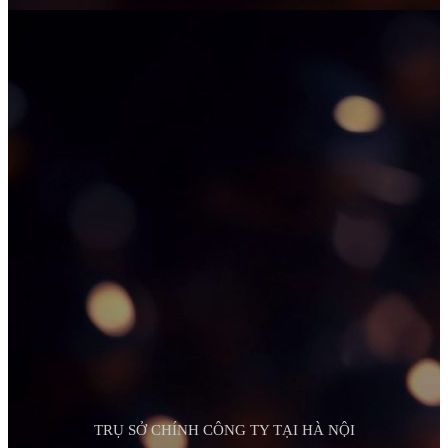
TRỤ SỞ CHÍNH CÔNG TY TẠI HÀ NỘI