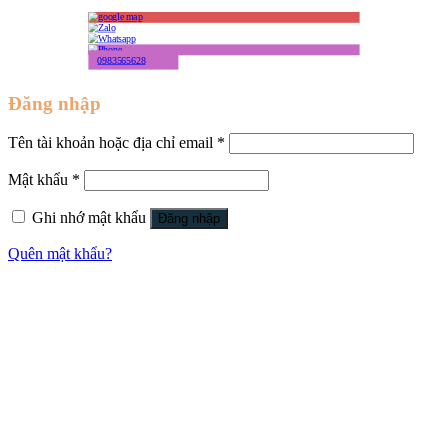
0983565628
Đăng nhập
Tên tài khoản hoặc địa chỉ email
*
Mật khẩu
*
Ghi nhớ mật khẩu
Đăng nhập
Quên mật khẩu?