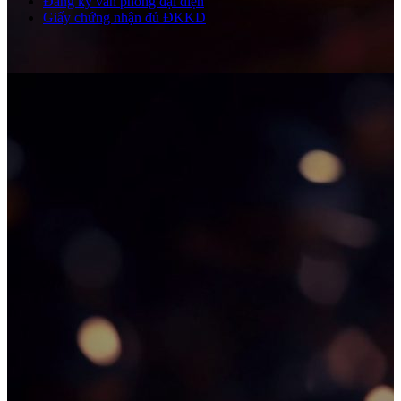
Đăng ký văn phòng đại diện
Giấy chứng nhận đủ ĐKKD