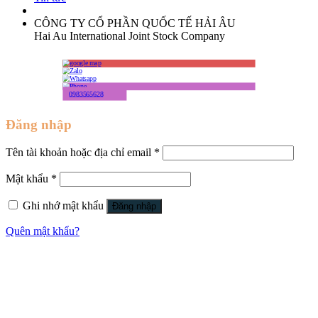
CÔNG TY CỔ PHẦN QUỐC TẾ HẢI ÂU
Hai Au International Joint Stock Company
0983565628
Đăng nhập
Tên tài khoản hoặc địa chỉ email
*
Mật khẩu
*
Ghi nhớ mật khẩu
Đăng nhập
Quên mật khẩu?