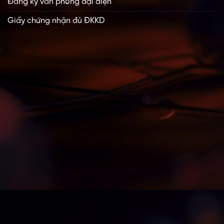
Đăng ký văn phòng đại diện
Giấy chứng nhận đủ ĐKKD