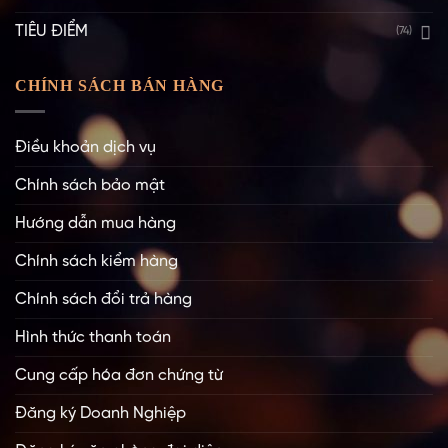
TIÊU ĐIỂM
(74)
CHÍNH SÁCH BÁN HÀNG
Điều khoản dịch vụ
Chính sách bảo mật
Hướng dẫn mua hàng
Chính sách kiểm hàng
Chính sách đổi trả hàng
Hình thức thanh toán
Cung cấp hóa đơn chứng từ
Đăng ký Doanh Nghiệp