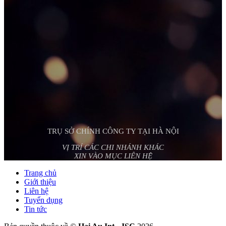
TRỤ SỞ CHÍNH CÔNG TY TẠI HÀ NỘI
VỊ TRÍ CÁC CHI NHÁNH KHÁC
XIN VÀO MỤC LIÊN HỆ
Trang chủ
Giới thiệu
Liên hệ
Tuyển dụng
Tin tức