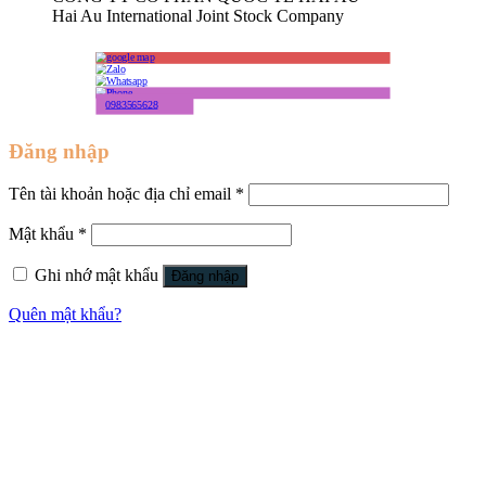
Hai Au International Joint Stock Company
0983565628
Đăng nhập
Tên tài khoản hoặc địa chỉ email
*
Mật khẩu
*
Ghi nhớ mật khẩu
Đăng nhập
Quên mật khẩu?