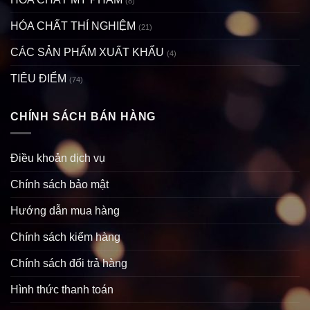
(8)
HÓA CHẤT THÍ NGHIỆM
(21)
CÁC SẢN PHẨM XUẤT KHẨU
(4)
TIÊU ĐIỂM
(74)
CHÍNH SÁCH BÁN HÀNG
Điều khoản dịch vụ
Chính sách bảo mật
Hướng dẫn mua hàng
Chính sách kiểm hàng
Chính sách đổi trả hàng
Hình thức thanh toán