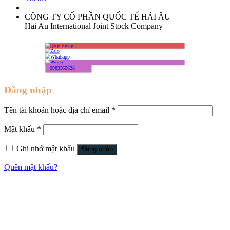
CÔNG TY CỔ PHẦN QUỐC TẾ HẢI ÂU
Hai Au International Joint Stock Company
0983565628
Đăng nhập
Tên tài khoản hoặc địa chỉ email
*
Mật khẩu
*
Ghi nhớ mật khẩu
Đăng nhập
Quên mật khẩu?