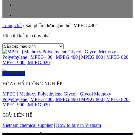
Trang chủ
/
Sản phẩm được gắn thẻ “MPEG 490”
Hiển thị kết quả duy nhất
Xem nhanh
HÓA CHẤT CÔNG NGHIỆP
MPEG | Methoxy Polyethylene Glycol | Glycol Methoxy
Polyethylene | MPEG 400 | MPEG 490 | MPEG 800 | MPEG 820 |
MPEG 900 | MPEG 920
GIÁ: LIÊN HỆ
Vietnam chemical supplier
|
How to buy in Vietnam