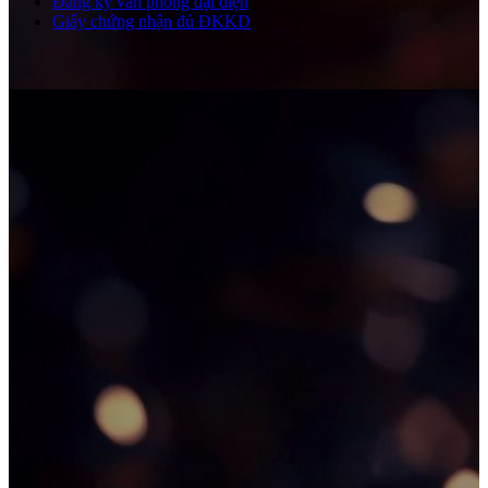
Đăng ký văn phòng đại diện
Giấy chứng nhận đủ ĐKKD