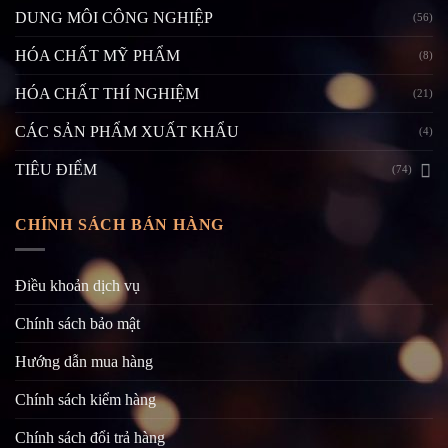
DUNG MÔI CÔNG NGHIỆP
(56)
HÓA CHẤT MỸ PHẨM
(8)
HÓA CHẤT THÍ NGHIỆM
(21)
CÁC SẢN PHẨM XUẤT KHẨU
(4)
TIÊU ĐIỂM
(74)
CHÍNH SÁCH BÁN HÀNG
Điều khoản dịch vụ
Chính sách bảo mật
Hướng dẫn mua hàng
Chính sách kiểm hàng
Chính sách đổi trả hàng