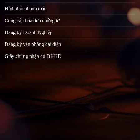
Hình thức thanh toán
Cung cấp hóa đơn chứng từ
Đăng ký Doanh Nghiệp
Đăng ký văn phòng đại diện
Giấy chứng nhận đủ ĐKKD