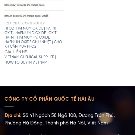
HÓA CHẤT CÔNG NGHIỆP
HFO2 | HAFNIUM OXIDE | HAFNI
OXIT | HAFNIUM DIOXIDE | OXIT
HAFNI | HAFNIUM (IV) OXIDE |
HAFNIUM OXIDE CHỊU NHIỆT | CHO
KH CẦN MUA HFO2
GIÁ: LIÊN HỆ
|
VIETNAM CHEMICAL SUPPLIER
HOW TO BUY IN VIETNAM
CÔNG TY CỔ PHẦN QUỐC TẾ HẢI ÂU
Địa chỉ:
Số 41 Ngách 58 Ngõ 108, Đường Trần Phú,
Phường Hà Đông, Thành phố Hà Nội, Việt Nam