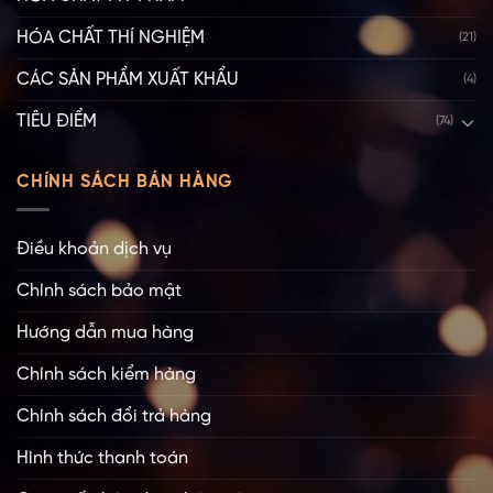
HÓA CHẤT THÍ NGHIỆM
(21)
CÁC SẢN PHẨM XUẤT KHẨU
(4)
TIÊU ĐIỂM
(74)
CHÍNH SÁCH BÁN HÀNG
Điều khoản dịch vụ
Chính sách bảo mật
Hướng dẫn mua hàng
Chính sách kiểm hàng
Chính sách đổi trả hàng
Hình thức thanh toán