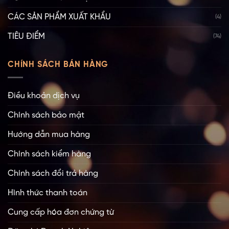
CÁC SẢN PHẨM XUẤT KHẨU
(4)
TIÊU ĐIỂM
(74)
CHÍNH SÁCH BÁN HÀNG
Điều khoản dịch vụ
Chính sách bảo mật
Hướng dẫn mua hàng
Chính sách kiểm hàng
Chính sách đổi trả hàng
Hình thức thanh toán
Cung cấp hóa đơn chứng từ