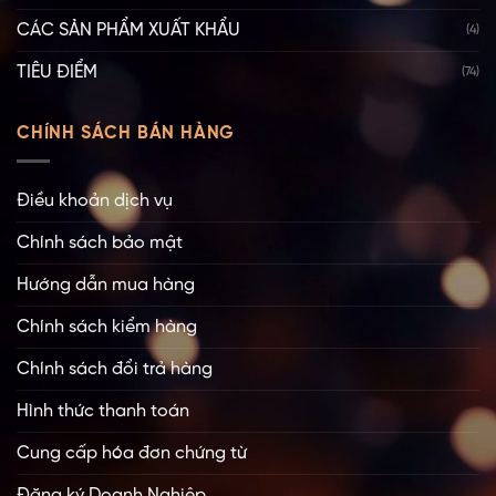
CÁC SẢN PHẨM XUẤT KHẨU
(4)
TIÊU ĐIỂM
(74)
CHÍNH SÁCH BÁN HÀNG
Điều khoản dịch vụ
Chính sách bảo mật
Hướng dẫn mua hàng
Chính sách kiểm hàng
Chính sách đổi trả hàng
Hình thức thanh toán
Cung cấp hóa đơn chứng từ
Đăng ký Doanh Nghiệp