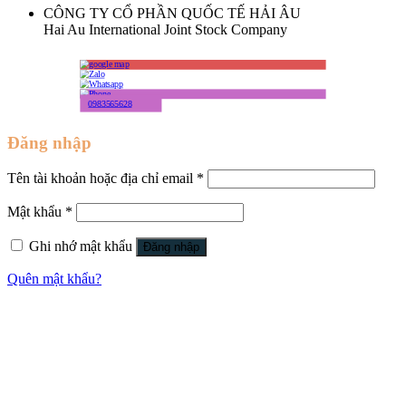
CÔNG TY CỔ PHẦN QUỐC TẾ HẢI ÂU
Hai Au International Joint Stock Company
0983565628
Đăng nhập
Tên tài khoản hoặc địa chỉ email
*
Mật khẩu
*
Ghi nhớ mật khẩu
Đăng nhập
Quên mật khẩu?