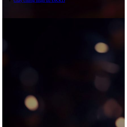
Giấy chứng nhận đủ ĐKKD