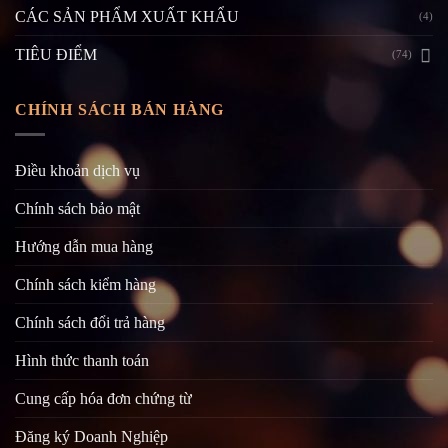
CÁC SẢN PHẨM XUẤT KHẨU
(4)
TIÊU ĐIỂM
(74)
CHÍNH SÁCH BÁN HÀNG
Điều khoản dịch vụ
Chính sách bảo mật
Hướng dẫn mua hàng
Chính sách kiểm hàng
Chính sách đổi trả hàng
Hình thức thanh toán
Cung cấp hóa đơn chứng từ
Đăng ký Doanh Nghiệp