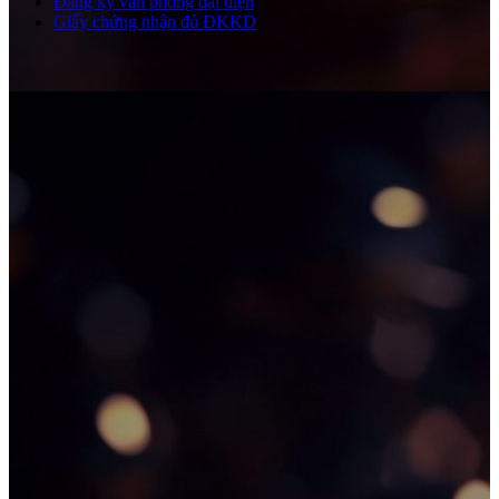
Đăng ký văn phòng đại diện
Giấy chứng nhận đủ ĐKKD