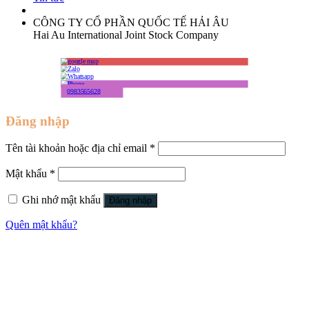
CÔNG TY CỔ PHẦN QUỐC TẾ HẢI ÂU
Hai Au International Joint Stock Company
0983565628
Đăng nhập
Tên tài khoản hoặc địa chỉ email
*
Mật khẩu
*
Ghi nhớ mật khẩu
Đăng nhập
Quên mật khẩu?