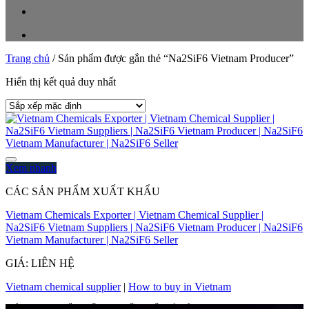
Trang chủ
/
Sản phẩm được gắn thẻ “Na2SiF6 Vietnam Producer”
Hiển thị kết quả duy nhất
Xem nhanh
CÁC SẢN PHẨM XUẤT KHẨU
Vietnam Chemicals Exporter | Vietnam Chemical Supplier |
Na2SiF6 Vietnam Suppliers | Na2SiF6 Vietnam Producer | Na2SiF6
Vietnam Manufacturer | Na2SiF6 Seller
GIÁ: LIÊN HỆ
Vietnam chemical supplier
|
How to buy in Vietnam