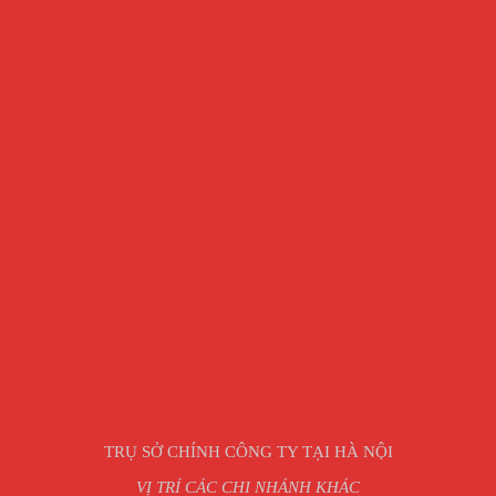
TRỤ SỞ CHÍNH CÔNG TY TẠI HÀ NỘI
VỊ TRÍ CÁC CHI NHÁNH KHÁC