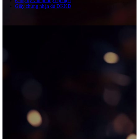
Đăng ký văn phòng đại diện
Giấy chứng nhận đủ ĐKKD