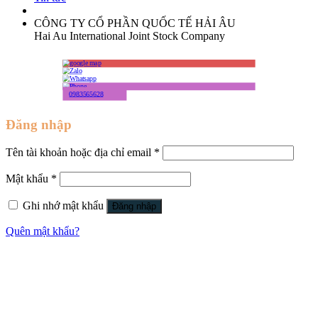
CÔNG TY CỔ PHẦN QUỐC TẾ HẢI ÂU
Hai Au International Joint Stock Company
0983565628
Đăng nhập
Tên tài khoản hoặc địa chỉ email
*
Mật khẩu
*
Ghi nhớ mật khẩu
Đăng nhập
Quên mật khẩu?