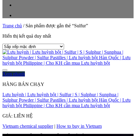
Trang chủ
/
Sản phẩm được gắn thẻ “Sulfur”
Hiển thị kết quả duy nhất
Xem nhanh
HÀNG BÁN CHẠY
Lưu huỳnh | Lưu huỳnh bột | Sulfur | S | Sulphur | Sunphua |
Sulphur Powder | Sulfur Pastilles | Lưu huỳnh bột Hàn Quốc | Lưu
huỳnh bột Philippine | Cho KH cần mua Lưu huỳnh bột
GIÁ: LIÊN HỆ
Vietnam chemical supplier
|
How to buy in Vietnam