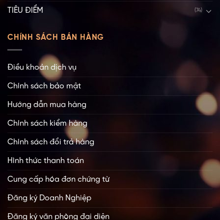
TIÊU ĐIỂM
(74)
CHÍNH SÁCH BÁN HÀNG
Điều khoản dịch vụ
Chính sách bảo mật
Hướng dẫn mua hàng
Chính sách kiểm hàng
Chính sách đổi trả hàng
Hình thức thanh toán
Cung cấp hóa đơn chứng từ
Đăng ký Doanh Nghiệp
Đăng ký văn phòng đại diện