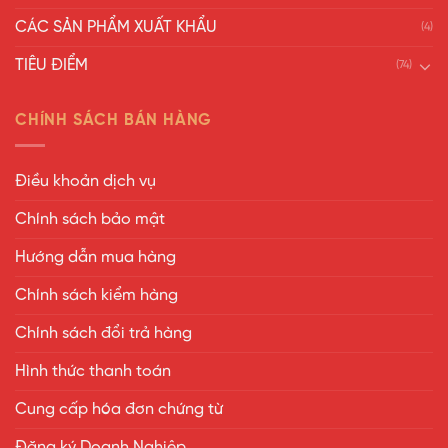
CÁC SẢN PHẨM XUẤT KHẨU
(4)
TIÊU ĐIỂM
(74)
CHÍNH SÁCH BÁN HÀNG
Điều khoản dịch vụ
Chính sách bảo mật
Hướng dẫn mua hàng
Chính sách kiểm hàng
Chính sách đổi trả hàng
Hình thức thanh toán
Cung cấp hóa đơn chứng từ
Đăng ký Doanh Nghiệp