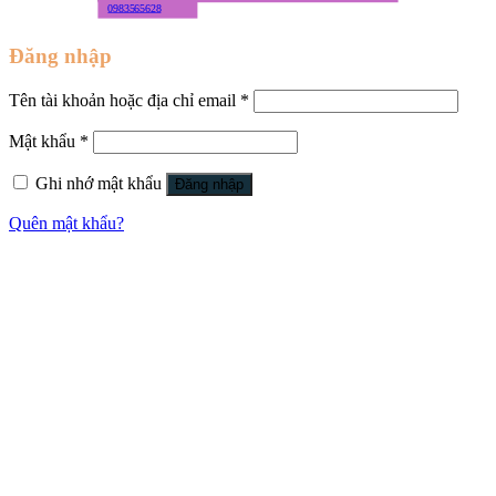
0983565628
Đăng nhập
Tên tài khoản hoặc địa chỉ email
*
Mật khẩu
*
Ghi nhớ mật khẩu
Đăng nhập
Quên mật khẩu?