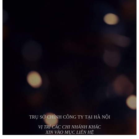
TRỤ SỞ CHÍNH CÔNG TY TẠI HÀ NỘI
VỊ TRÍ CÁC CHI NHÁNH KHÁC
XIN VÀO MỤC LIÊN HỆ