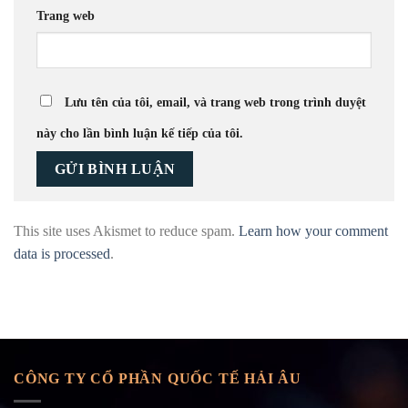
Trang web
Lưu tên của tôi, email, và trang web trong trình duyệt
này cho lần bình luận kế tiếp của tôi.
This site uses Akismet to reduce spam.
Learn how your comment
data is processed
.
CÔNG TY CỔ PHẦN QUỐC TẾ HẢI ÂU