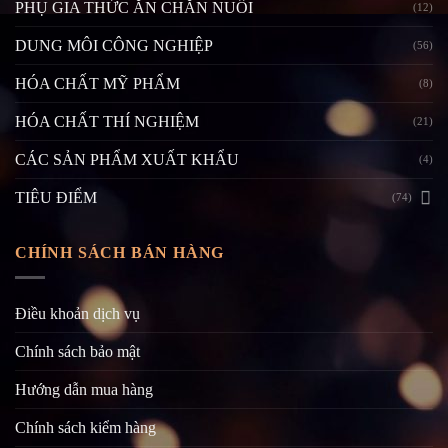
PHỤ GIA THỨC ĂN CHĂN NUÔI
(12)
DUNG MÔI CÔNG NGHIỆP
(56)
HÓA CHẤT MỸ PHẨM
(8)
HÓA CHẤT THÍ NGHIỆM
(21)
CÁC SẢN PHẨM XUẤT KHẨU
(4)
TIÊU ĐIỂM
(74)
CHÍNH SÁCH BÁN HÀNG
Điều khoản dịch vụ
Chính sách bảo mật
Hướng dẫn mua hàng
Chính sách kiểm hàng