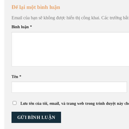
Để lại một bình luận
Email của bạn sẽ không được hiển thị công khai.
Các trường bắ
Bình luận
*
Tên
*
Lưu tên của tôi, email, và trang web trong trình duyệt này cho