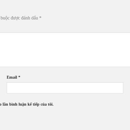
t buộc được đánh dấu
*
Email
*
 lần bình luận kế tiếp của tôi.