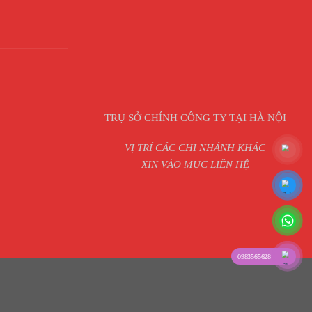
TRỤ SỞ CHÍNH CÔNG TY TẠI HÀ NỘI
VỊ TRÍ CÁC CHI NHÁNH KHÁC
XIN VÀO MỤC LIÊN HỆ
0983565628