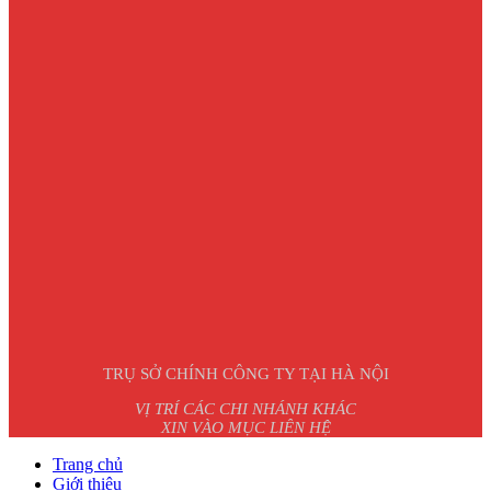
TRỤ SỞ CHÍNH CÔNG TY TẠI HÀ NỘI
VỊ TRÍ CÁC CHI NHÁNH KHÁC
XIN VÀO MỤC LIÊN HỆ
Trang chủ
Giới thiệu