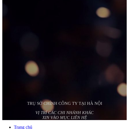
TRỤ SỞ CHÍNH CÔNG TY TẠI HÀ NỘI
VỊ TRÍ CÁC CHI NHÁNH KHÁC
XIN VÀO MỤC LIÊN HỆ
Trang chủ