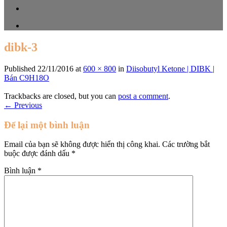
dibk-3
Published
22/11/2016
at
600 × 800
in
Diisobutyl Ketone | DIBK |
Bán C9H18O
Trackbacks are closed, but you can
post a comment
.
←
Previous
Để lại một bình luận
Email của bạn sẽ không được hiển thị công khai.
Các trường bắt
buộc được đánh dấu
*
Bình luận
*