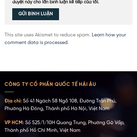
duyệt này cho lần bình luận kế tiếp của tôi.
This site uses Akismet to reduce spam.
Learn how your
comment data is processed
.
CÔNG TY CỔ PHẦN QUỐC TẾ HẢI ÂU
Địa chỉ:
Số 41 Ngách 58 Ngõ 108, Đường Trần Phú,
Phường Hà Đông, Thành phố Hà Nội, Việt Nam
VP HCM:
Số 525/1/10H Quang Trung, Phường Gò Vấp,
Thành phố Hồ Chí Minh, Việt Nam