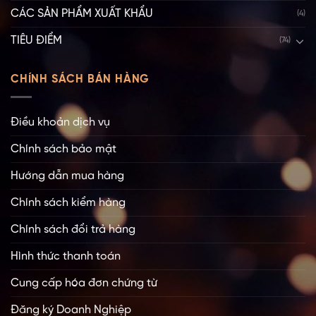
CÁC SẢN PHẨM XUẤT KHẨU
(4)
TIÊU ĐIỂM
(74)
CHÍNH SÁCH BÁN HÀNG
Điều khoản dịch vụ
Chính sách bảo mật
Hướng dẫn mua hàng
Chính sách kiểm hàng
Chính sách đổi trả hàng
Hình thức thanh toán
Cung cấp hóa đơn chứng từ
Đăng ký Doanh Nghiệp