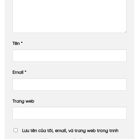
Tên
*
Email
*
Trang web
Lưu tên của tôi, email, và trang web trong trình