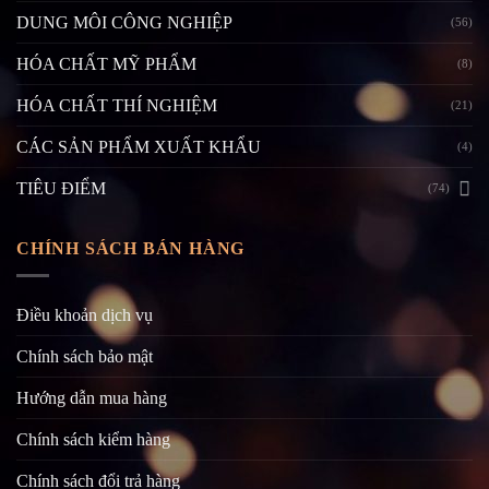
DUNG MÔI CÔNG NGHIỆP
(56)
HÓA CHẤT MỸ PHẨM
(8)
HÓA CHẤT THÍ NGHIỆM
(21)
CÁC SẢN PHẨM XUẤT KHẨU
(4)
TIÊU ĐIỂM
(74)
CHÍNH SÁCH BÁN HÀNG
Điều khoản dịch vụ
Chính sách bảo mật
Hướng dẫn mua hàng
Chính sách kiểm hàng
Chính sách đổi trả hàng