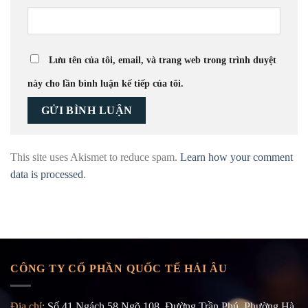
Lưu tên của tôi, email, và trang web trong trình duyệt
này cho lần bình luận kế tiếp của tôi.
This site uses Akismet to reduce spam.
Learn how your comment
data is processed
.
CÔNG TY CỔ PHẦN QUỐC TẾ HẢI ÂU
Địa chỉ:
Số 41 Ngách 58 Ngõ 108, Đường Trần Phú, Phường Hà