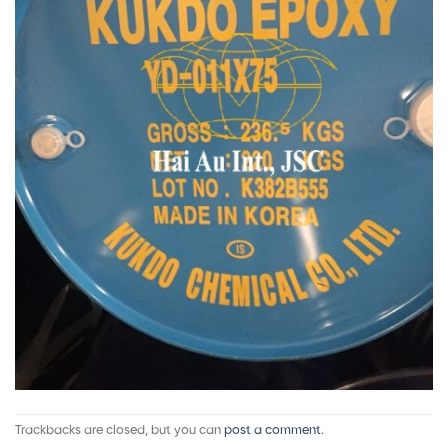
Trackbacks are closed, but you can
post a comment
.