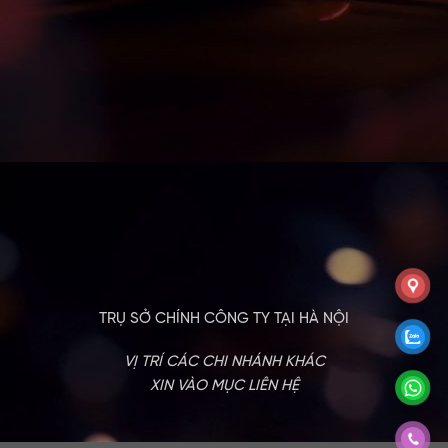
TRỤ SỞ CHÍNH CÔNG TY TẠI HÀ NỘI
VỊ TRÍ CÁC CHI NHÁNH KHÁC
XIN VÀO MỤC LIÊN HỆ