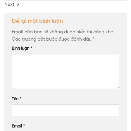
Next
→
Để lại một bình luận
Email của bạn sẽ không được hiển thị công khai.
Các trường bắt buộc được đánh dấu
*
Bình luận
*
Tên
*
Email
*